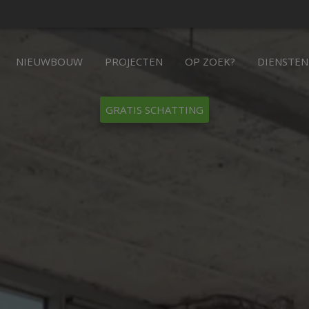
NIEUWBOUW
PROJECTEN
OP ZOEK?
DIENSTEN
GRATIS SCHATTING