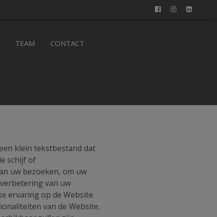
TEAM
CONTACT
een klein tekstbestand dat
 schijf of
 van uw bezoeken, om uw
 verbetering van uw
ke ervaring op de Website.
ionaliteiten van de Website,