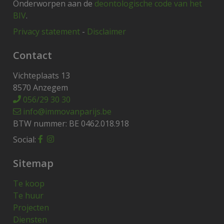
Onderworpen aan de
deontologische code van het
BIV
.
Privacy statement
-
Disclaimer
Contact
Vichteplaats 13
8570 Anzegem
056/29 30 30
info@immovanparijs.be
BTW nummer: BE 0462.018.918
Social:
Sitemap
Te koop
Te huur
Projecten
Diensten