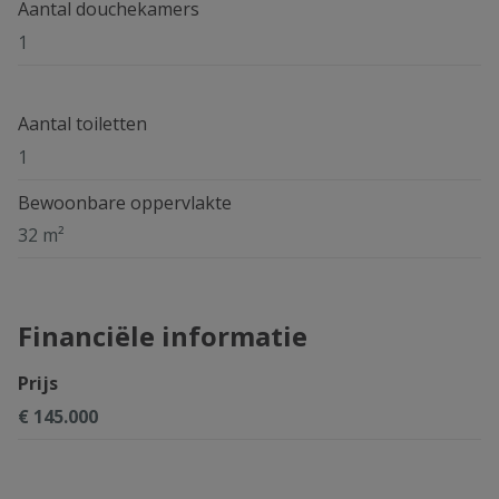
Aantal douchekamers
1
Aantal toiletten
1
Bewoonbare oppervlakte
32 m²
Financiële informatie
Prijs
€ 145.000