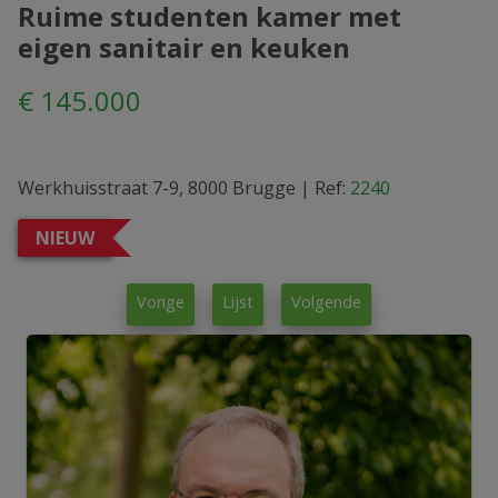
Ruime studenten kamer met
eigen sanitair en keuken
€ 145.000
Werkhuisstraat 7-9, 8000 Brugge
|
Ref:
2240
NIEUW
Vorige
Lijst
Volgende