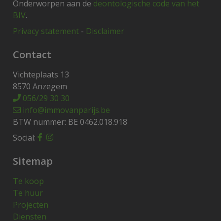
Onderworpen aan de
deontologische code van het
BIV
.
Privacy statement
-
Disclaimer
Contact
Vichteplaats 13
8570 Anzegem
056/29 30 30
info@immovanparijs.be
BTW nummer: BE 0462.018.918
Social:
Sitemap
Te koop
Te huur
Projecten
Diensten