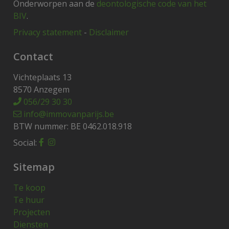
Onderworpen aan de
deontologische code van het
BIV
.
Privacy statement
-
Disclaimer
Contact
Vichteplaats 13
8570 Anzegem
056/29 30 30
info@immovanparijs.be
BTW nummer: BE 0462.018.918
Social:
Sitemap
Te koop
Te huur
Projecten
Diensten