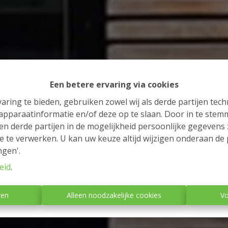
Een betere ervaring via cookies
aring te bieden, gebruiken zowel wij als derde partijen tec
 apparaatinformatie en/of deze op te slaan. Door in te ste
 en derde partijen in de mogelijkheid persoonlijke gegeven
e te verwerken. U kan uw keuze altijd wijzigen onderaan de 
ngen'.
eid
.
ren
Alleen noodzakelijke cookies
Vo