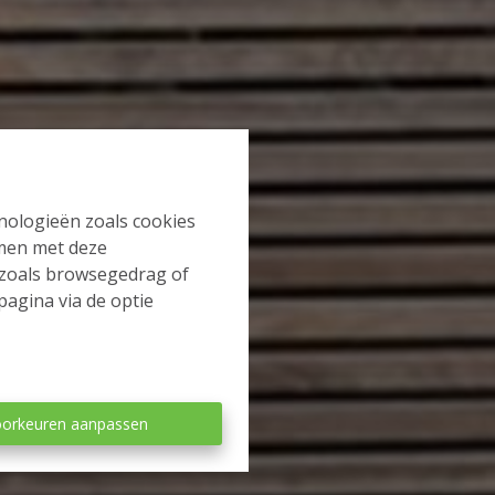
hnologieën zoals cookies
mmen met deze
s zoals browsegedrag of
pagina via de optie
orkeuren aanpassen