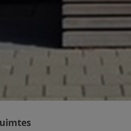
ruimtes