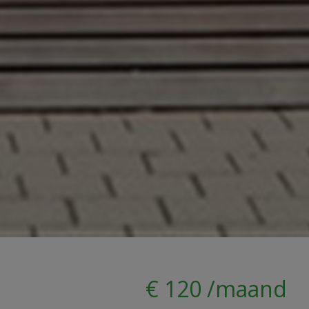
€ 120 /maand