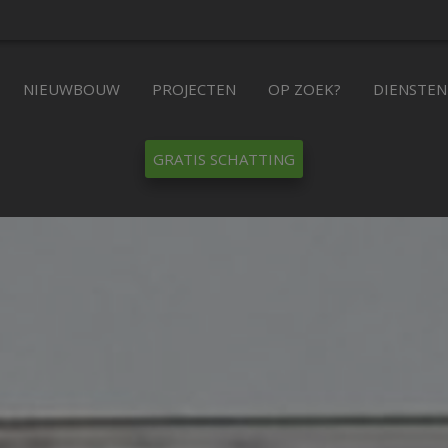
NIEUWBOUW
PROJECTEN
OP ZOEK?
DIENSTEN
GRATIS SCHATTING