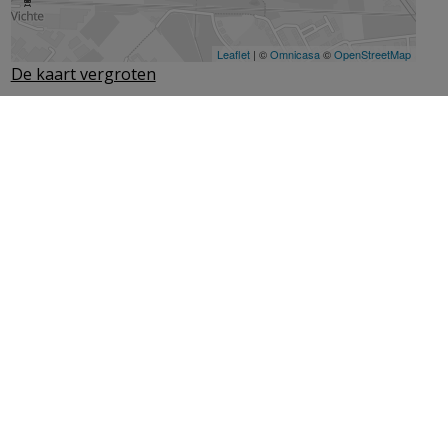
De kaart vergroten