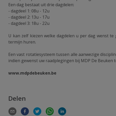
Een dag bestaat uit drie dagdelen:
- dagdeel 1: 08u - 12u
- dagdeel 2: 13u - 17u
- dagdeel 3: 18u - 22u
U kan zelf kiezen welke dagdelen u per dag wenst te 
termijn huren.
Een vast rotatiesysteem tussen alle aanwezige disciplin
indien gewenst uw raadplegingen bij MDP De Beuken te
www.mdpdebeuken.be
Delen