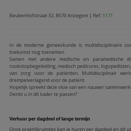
Beukenhofstraat 32, 8570 Anzegem
|
Ref:
1171
In de moderne geneeskunde is multidisciplinaire 
toekomst nog toenemen.
Samen met andere medische en paramedische disci
rookstopbegeleiding, medisch pedicures, logopedisten, l
van zorg voor de patiënten. Multidisciplinair we
drempelverlagend voor de patiënt.
Hopelijk spreekt deze visie van een nauwer samenwerke
Denkt u in dit kader te passen?
Verhuur per dagdeel of lange termijn
Onze praktijkruimtes kan je huren per dagdeel en dit 